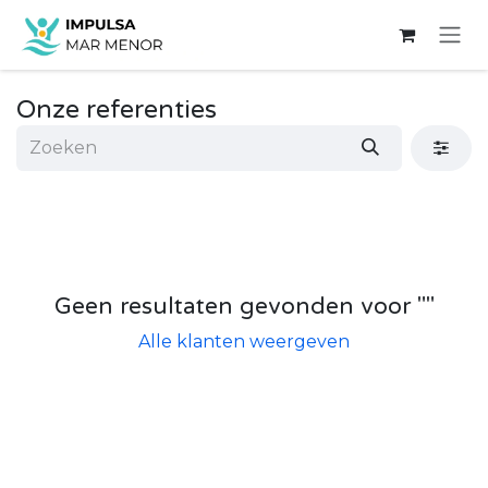
Overslaan naar inhoud
Onze referenties
Geen resultaten gevonden voor "
"
Alle klanten weergeven