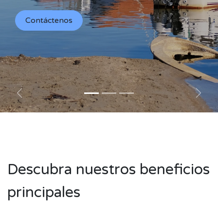
Contáctenos
Anterior
Sigu
Descubra nuestros beneficios
principales