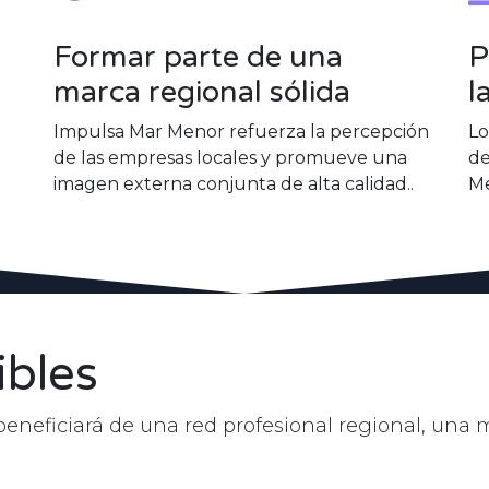
Formar parte de una
P
marca regional sólida
l
Impulsa Mar Menor refuerza la percepción
Lo
de las empresas locales y promueve una
de
imagen externa conjunta de alta calidad..
Me
ibles
 beneficiará de una red profesional regional, una 