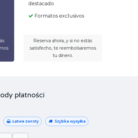
destacado
Formatos exclusivos
tás
Reserva ahora, y si no estás
emos
satisfecho, te reembolsaremos
tu dinero.
ody płatności
Łatwe zwroty
Szybka wysyłka