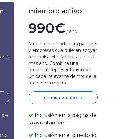
m
miembro activo
990€
/ año
Modelo adecuado para partners
y empresas que quieren apoyar
e la
a Impulsa Mar Menor a un nivel
más alto. Combina una
presencia representativa con
un papel relevante dentro de la
red y de la región.
Comienza ahora
a de
Inclusión en la página de
la ayuntamiento
orio
Inclusión en el directorio