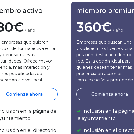
embro activo
miembro premiu
80€
360€
/ año
/ año
a empresas que quieren
Empresas que buscan una
icipar de forma activa en la
visibilidad más fuerte y una
y generar nuevas
posición destacada dentro d
rtunidades. Ofrece mayor
red. Es la opción ideal para
encia, más interacción y
quienes desean tener más
res posibilidades de
presencia en acciones,
boración a nivel local.
comunicación y promoción.
Comienza ahora
Comienza ahora
nclusión en la página de
Inclusión en la págin
ayuntamiento
la ayuntamiento
nclusión en el directorio
Inclusión en el direct