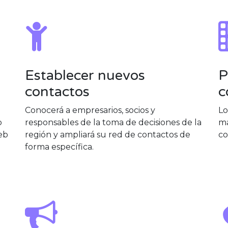
Establecer nuevos
P
contactos
c
a
Conocerá a empresarios, socios y
Lo
b
responsables de la toma de decisiones de la
ma
web
región y ampliará su red de contactos de
co
forma específica.