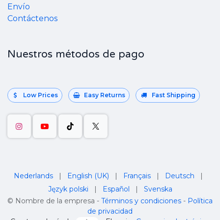
Envío
Contáctenos
Nuestros métodos de pago
Low Prices
Easy Returns
Fast Shipping
Nederlands
|
English (UK)
|
Français
|
Deutsch
|
Język polski
|
Español
|
Svenska
©
Nombre de la empresa
-
Términos y condiciones
-
Política
de privacidad