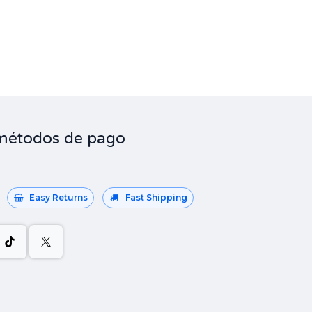
métodos de pago
Easy Returns
Fast Shipping