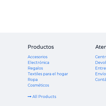
Productos
Aten
Accesorios
Centr
Electrónica
Devol
Regalos
Entr
Textiles para el hogar
Envío
Ropa
Cont
Cosméticos
All Products